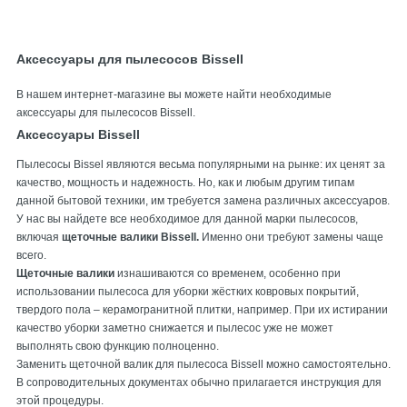
Аксессуары для пылесосов Bissell
В нашем интернет-магазине вы можете найти необходимые
аксессуары для пылесосов Bissell.
Аксессуары Bissell
Пылесосы Вissel являются весьма популярными на рынке: их ценят за
качество, мощность и надежность. Но, как и любым другим типам
данной бытовой техники, им требуется замена различных аксессуаров.
У нас вы найдете все необходимое для данной марки пылесосов,
включая
щеточные валики Bissell.
Именно они требуют замены чаще
всего.
Щеточные валики
изнашиваются со временем, особенно при
использовании пылесоса для уборки жёстких ковровых покрытий,
твердого пола – керамогранитной плитки, например. При их истирании
качество уборки заметно снижается и пылесос уже не может
выполнять свою функцию полноценно.
Заменить щеточной валик для пылесоса Bissell можно самостоятельно.
В сопроводительных документах обычно прилагается инструкция для
этой процедуры.