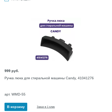
999
руб.
Ручка люка для стиральной машины Candy, 41041276
арт. WMD-55
В корзину
Заказ в 1 клик