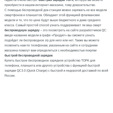
гаджеты очень быстро.
Быстрая зарядка ТОРК
, которую вы можете
приобрести в нашем интернет-магазине, тому доказательство.
С помощью беспроводной док-станции можно заряжать не все модели
смартфонов и планшетов. Обладают этой функцией флагманские
модели и те, что по цене будут выше бюджетного и даже среднего
класса. Самый простой способ узнать поддерживает ли ваш смарт
беспроводную зарядку
– это посмотреть на сайте разработчиков QС:
введя название модели в графе «Продукт» вы сможете узнать
подойдет ли беспроводное з/у для него или нет. Также вы можете
позвонить нам по телефонам, указанным на сайте и сотрудники
магазина помогут вам определиться с необходимостью покупки
быстрой беспроводной зарядки
.
Купить быстрое беспроводное зарядное устройство TOPK для
телефона, планшета или другого устройства с функцией быстрой
зарядки QC3.0 (Quick Charge) с быстрой и недорогой доставкой по всей
России.