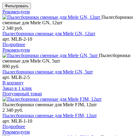
Рекомендуем
Пылесборники
сменные для Miele GN, 12шт
2 340
руб.
Пылесборники сменные для Miele GN, 12шт
арт. MLB-2-10
Подробнее
Рекомендуем
Пылесборники
сменные для Miele GN, 5шт
890
руб.
Пылесборники сменные для Miele GN, 5шт
арт. MLB-2-5
В корзину
Заказ в 1 клик
Популярный товар
Пылесборники сменные для Miele FJM, 12шт
2 340
руб.
Пылесборники сменные для Miele FJM, 12шт
арт. MLB-1-10
Подробнее
Рекомендуем