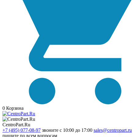
0
Корзина
CentroPart.Ru
+7 (495) 077-08-97
звоните с 10:00 до 17:00
sales@centropart.ru
пишите по всем вопросам