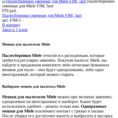
Пылесборники
сменные для Miele FJM, 5шт
970
руб.
Пылесборники сменные для Miele FJM, 5шт
арт. FJM-5
В корзину
Заказ в 1 клик
Мешки для пылесосов Miele
Пылесборники Miele
относятся к расходникам, которые
требуется регулярно заменять. Покупая пылесос Miele, вы
найдете в продажном комплекте либо несколько бумажных
мешков для пыли – они будут одноразовыми, либо один
многоразовый, который можно стирать.
Выбираем мешок для пылесоса Miele
Мешки для пылесосов Miele
можно при желании заменять:
одноразовые на многоразовые и наоборот. Какие будет
использовать удобнее – решать только вам.
Одноразовые
мешки для Miele
исключают контакт с грязью и пылью.
После уборки его достаточно вынуть и выбросить в мусорку.