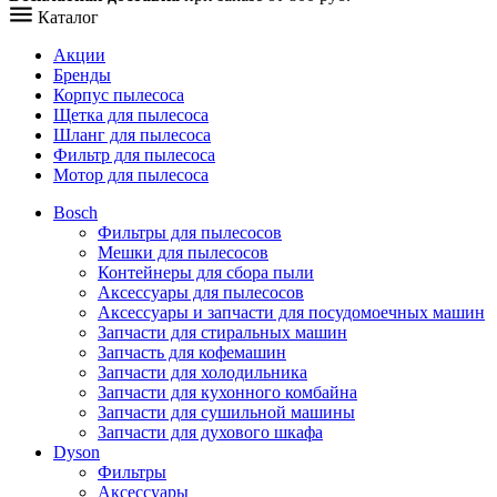
Каталог
Акции
Бренды
Корпус пылесоса
Щетка для пылесоса
Шланг для пылесоса
Фильтр для пылесоса
Мотор для пылесоса
Bosch
Фильтры для пылесосов
Мешки для пылесосов
Контейнеры для сбора пыли
Аксессуары для пылесосов
Аксессуары и запчасти для посудомоечных машин
Запчасти для стиральных машин
Запчасть для кофемашин
Запчасти для холодильника
Запчасти для кухонного комбайна
Запчасти для сушильной машины
Запчасти для духового шкафа
Dyson
Фильтры
Аксессуары