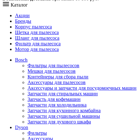
Каталог
Акции
Бренды
Корпус пылесоса
Щетка для пылесоса
Шланг для пылесоса
Фильтр для пылесоса
Мотор для пылесоса
Bosch
Фильтры для пылесосов
Мешки для пылесосов
Контейнеры для сбора пыли
Аксессуары для пылесосов
Аксессуары и запчасти для посудомоечных машин
Запчасти для стиральных машин
Запчасть для кофемашин
Запчасти для холодильника
Запчасти для кухонного комбайна
Запчасти для сушильной машины
Запчасти для духового шкафа
Dyson
Фильтры
Аксессуары