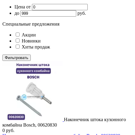
Цена от
до
руб.
Специальные предложения
Акции
Новинки
Хиты продаж
Наконечник штока кухонного
комбайна Bosch, 00620830
0
руб.