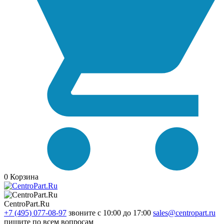
0
Корзина
CentroPart.Ru
+7 (495) 077-08-97
звоните с 10:00 до 17:00
sales@centropart.ru
пишите по всем вопросам