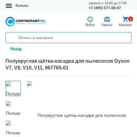
звоните с 10:00 до 17:00
Каталог
+7 (495) 077-08-97
0
Войти
Заказы
Корзина
Назад
Полукруглая щётка-насадка для пылесосов Dyson
V7, V8, V10, V11, 967765-01