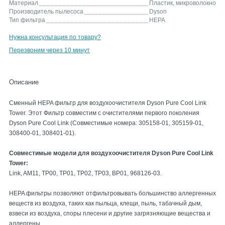
Материал
Пластик, микроволокно
Производитель пылесоса
Dyson
Тип фильтра
HEPA
Нужна консультация по товару?
Перезвоним через 10 минут
Описание
Сменный HEPA фильтр для воздухоочистителя Dyson Pure Cool Link
Tower. Этот Фильтр совместим с очистителями первого поколения
Dyson Pure Cool Link (Совместимые номера: 305158-01, 305159-01,
308400-01, 308401-01).
Совместимые модели для воздухоочистителя Dyson Pure Cool Link
Tower:
Link, AM11, TP00, TP01, TP02, TP03, BP01, 968126-03.
HEPA фильтры позволяют отфильтровывать большинство аллергенных
веществ из воздуха, таких как пыльца, клещи, пыль, табачный дым,
взвеси из воздуха, споры плесени и другие загрязняющие вещества и
аллергены.