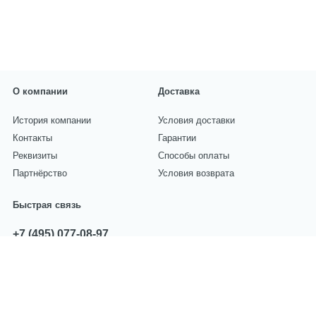
О компании
Доставка
История компании
Условия доставки
Контакты
Гарантии
Реквизиты
Способы оплаты
Партнёрство
Условия возврата
Быстрая связь
+7 (495) 077-08-97
звоните с 10:00 до 17:00
sales@centropart.ru
пишите по всем вопросам