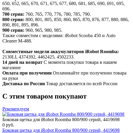
650, 652, 665, 670, 671, 675, 677, 680, 681, 685, 690, 691, 695,
696.
700 серия:
760, 765, 770, 776, 780, 785, 790.
800 серия:
800, 801, 805, 850, 860, 865, 870, 876, 877, 880, 886,
890, 891, 895, 896.
900 серия:
960, 965, 980, 985.
Также совместим с моделями: iRobot Scooba 450 и Auto
Cleaner M-488.
Совместимые модели аккумуляторов iRobot Roomba:
2130LI, 4374392, 4462425, 4502233.
14 дней на возврат
С момента покупки товара в нашем
магазине
Оплата при получении
Оплачивайте при получении товара
на руки
Доставка по России
Товар доставляется по всей России
С этим товаром покупают
Рекомендуем
Боковая щетка для iRobot Roomba 800/900 серий, 4419698
0
руб.
Боковая щетка для iRobot Roomba 800/900 серий, 4419698