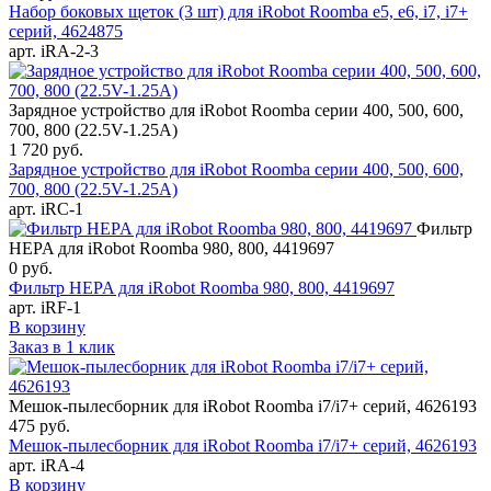
Набор боковых щеток (3 шт) для iRobot Roomba e5, e6, i7, i7+
серий, 4624875
арт. iRA-2-3
Зарядное устройство для iRobot Roomba серии 400, 500, 600,
700, 800 (22.5V-1.25A)
1 720
руб.
Зарядное устройство для iRobot Roomba серии 400, 500, 600,
700, 800 (22.5V-1.25A)
арт. iRC-1
Фильтр
HEPA для iRobot Roomba 980, 800, 4419697
0
руб.
Фильтр HEPA для iRobot Roomba 980, 800, 4419697
арт. iRF-1
В корзину
Заказ в 1 клик
Мешок-пылесборник для iRobot Roomba i7/i7+ серий, 4626193
475
руб.
Мешок-пылесборник для iRobot Roomba i7/i7+ серий, 4626193
арт. iRA-4
В корзину