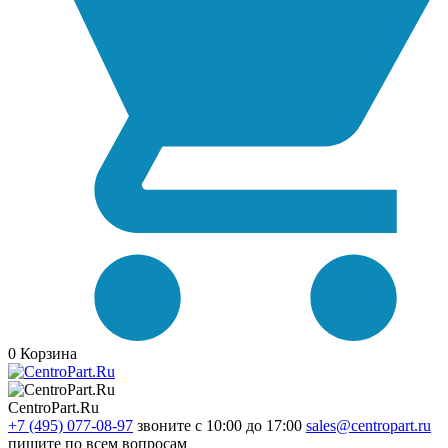
0
Корзина
CentroPart.Ru
+7 (495) 077-08-97
звоните с 10:00 до 17:00
sales@centropart.ru
пишите по всем вопросам