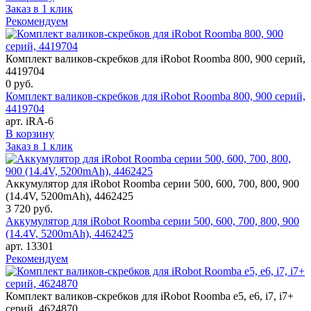
Заказ в 1 клик
Рекомендуем
Комплект валиков-скребков для iRobot Roomba 800, 900 серий,
4419704
0
руб.
Комплект валиков-скребков для iRobot Roomba 800, 900 серий,
4419704
арт. iRA-6
В корзину
Заказ в 1 клик
Аккумулятор для iRobot Roomba серии 500, 600, 700, 800, 900
(14.4V, 5200mAh), 4462425
3 720
руб.
Аккумулятор для iRobot Roomba серии 500, 600, 700, 800, 900
(14.4V, 5200mAh), 4462425
арт. 13301
Рекомендуем
Комплект валиков-скребков для iRobot Roomba e5, e6, i7, i7+
серий, 4624870