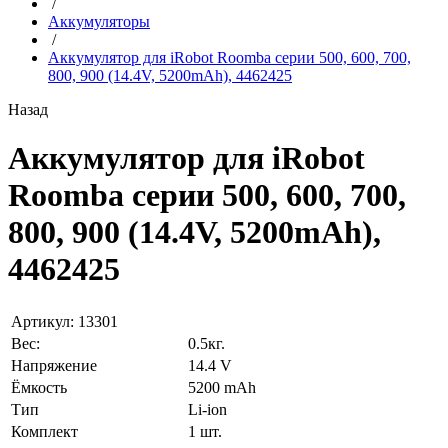
/
Аккумуляторы
/
Аккумулятор для iRobot Roomba серии 500, 600, 700,
800, 900 (14.4V, 5200mAh), 4462425
Назад
Аккумулятор для iRobot
Roomba серии 500, 600, 700,
800, 900 (14.4V, 5200mAh),
4462425
Артикул:
13301
Вес:
0.5
кг.
Напряжение
14.4 V
Ёмкость
5200 mAh
Тип
Li-ion
Комплект
1 шт.