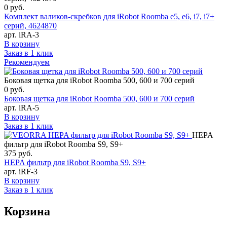
0
руб.
Комплект валиков-скребков для iRobot Roomba e5, e6, i7, i7+
серий, 4624870
арт. iRA-3
В корзину
Заказ в 1 клик
Рекомендуем
Боковая щетка для iRobot Roomba 500, 600 и 700 серий
0
руб.
Боковая щетка для iRobot Roomba 500, 600 и 700 серий
арт. iRA-5
В корзину
Заказ в 1 клик
HEPA
фильтр для iRobot Roomba S9, S9+
375
руб.
HEPA фильтр для iRobot Roomba S9, S9+
арт. iRF-3
В корзину
Заказ в 1 клик
Корзина